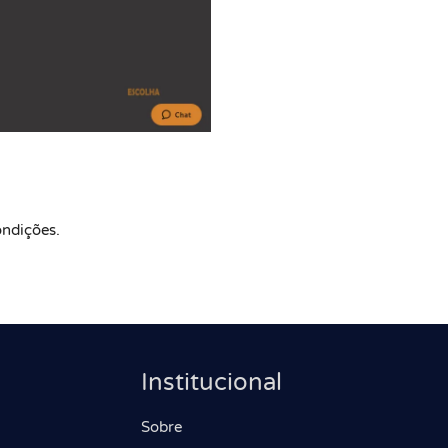
ondições.
Institucional
Sobre