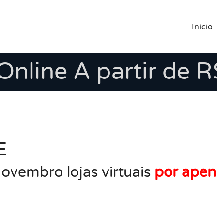
Início
 Online A partir de 
E
ovembro lojas virtuais
por apen